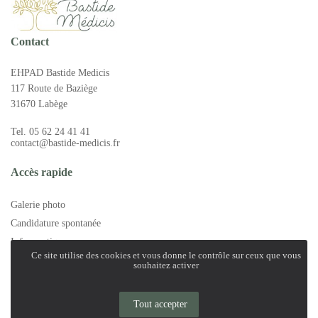
La galerie photos
Démarches d'admission
Les aides financières
Contact
FAQ
EHPAD Bastide Medicis
117 Route de Baziège
31670 Labège
Tel. 05 62 24 41 41
contact@bastide-medicis.fr
Accès rapide
Galerie photo
Candidature spontanée
Infos pratiques
Ce site utilise des cookies et vous donne le contrôle sur ceux que vous
- Mentions légales
souhaitez activer
- Politique de confidentialité
À télécharger
Tout accepter