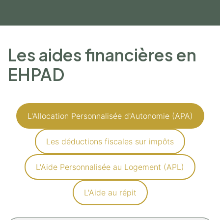
Les aides financières en
EHPAD
L'Allocation Personnalisée d'Autonomie (APA)
Les déductions fiscales sur impôts
L'Aide Personnalisée au Logement (APL)
L'Aide au répit